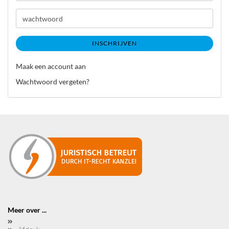
mail
adres
wachtwoord
INSCHRIJVEN
Maak een account aan
Wachtwoord vergeten?
Meer over ...