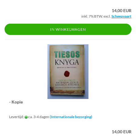
14,00 EUR
inkl. 7% BTW. excl.
Scheepvaart
IN WINKELWAGEN
- Kopie
Levertijd:
ca. 3-4 dagen
(Internationale bezorging)
14,00 EUR