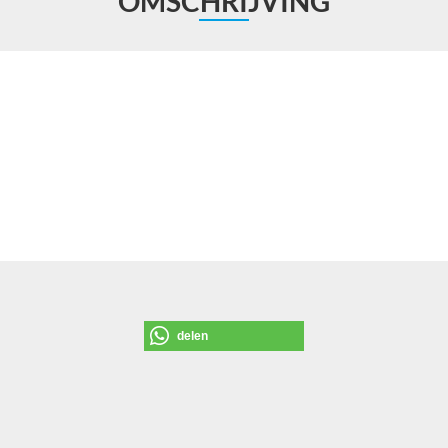
OMSCHRIJVING
delen