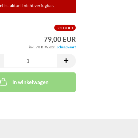
el ist aktuell nicht verfügbar.
SOLD OUT
79,00 EUR
inkl. 7% BTW. excl.
Scheepvaart
In winkelwagen