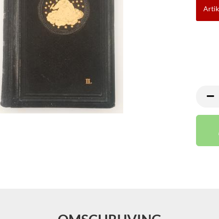
Artik