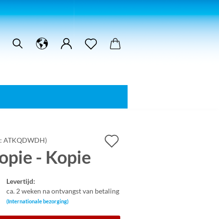
In
.:
ATKQDWDH
)
opie - Kopie
verlanglijst
Levertijd:
ca. 2 weken na ontvangst van betaling
(Internationale bezorging)