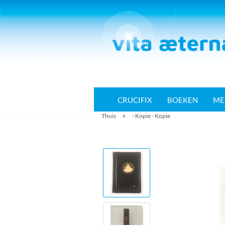
CRUCIFIX
BOEKEN
ME
»
Thuis
- Kopie - Kopie