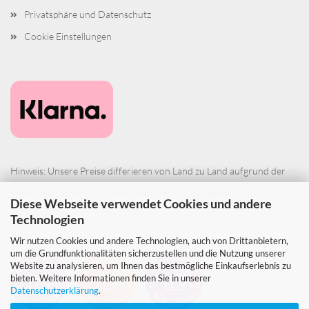
Privatsphäre und Datenschutz
Cookie Einstellungen
Hinweis: Unsere Preise differieren von Land zu Land aufgrund der
unterschiedlichen Mehrwertsteuern in den einzelnen Ländern (OSS-
Diese Webseite verwendet Cookies und andere
Verfahren).
Technologien
Wir nutzen Cookies und andere Technologien, auch von Drittanbietern,
um die Grundfunktionalitäten sicherzustellen und die Nutzung unserer
Website zu analysieren, um Ihnen das bestmögliche Einkaufserlebnis zu
bieten. Weitere Informationen finden Sie in unserer
Datenschutzerklärung
.