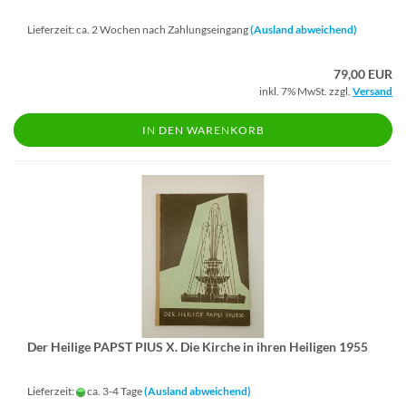
Lieferzeit: ca. 2 Wochen nach Zahlungseingang
(Ausland abweichend)
79,00 EUR
inkl. 7% MwSt. zzgl.
Versand
IN DEN WARENKORB
Der Hei­li­ge PAPST PIUS X. Die Kir­che in ihren Hei­li­gen 1955
Lieferzeit:
ca. 3-4 Tage
(Ausland abweichend)