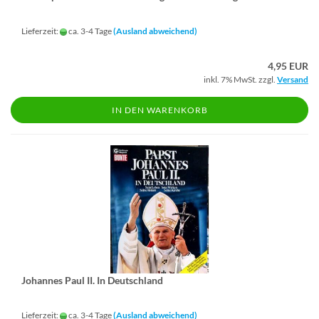
Lieferzeit:
ca. 3-4 Tage
(Ausland abweichend)
4,95 EUR
inkl. 7% MwSt. zzgl.
Versand
IN DEN WARENKORB
Jo­han­nes Paul II. In Deutsch­land
Lieferzeit:
ca. 3-4 Tage
(Ausland abweichend)