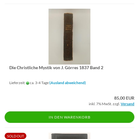
Die Christ­li­che Mys­tik von J. Gör­res 1837 Band 2
Lieferzeit:
ca. 3-4 Tage
(Ausland abweichend)
85,00 EUR
inkl. 7% MwSt. zzgl.
Versand
IN DEN WARENKORB
SOLD OUT