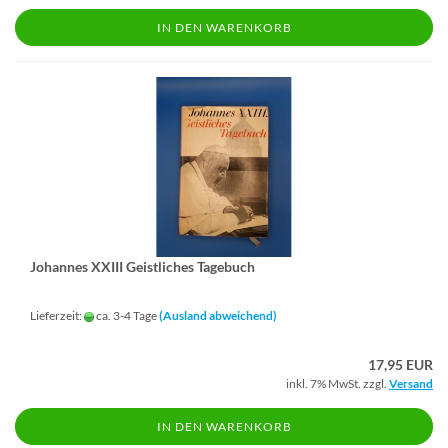
IN DEN WARENKORB
Jo­han­nes XXIII Geist­li­ches Ta­ge­buch
Lieferzeit:
ca. 3-4 Tage
(Ausland abweichend)
17,95 EUR
inkl. 7% MwSt. zzgl.
Versand
IN DEN WARENKORB