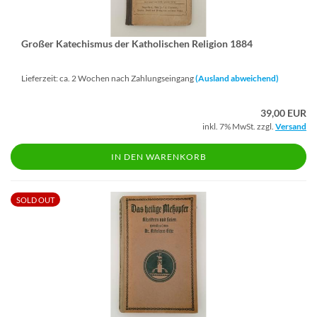
Gro­ßer Ka­te­chis­mus der Ka­tho­li­schen Re­li­gi­on 1884
Lieferzeit: ca. 2 Wochen nach Zahlungseingang
(Ausland abweichend)
39,00 EUR
inkl. 7% MwSt. zzgl.
Versand
IN DEN WARENKORB
SOLD OUT