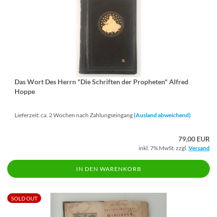
Das Wort Des Herrn "Die Schrif­ten der Pro­phe­ten" Al­fred
Hoppe
Lieferzeit: ca. 2 Wochen nach Zahlungseingang
(Ausland abweichend)
79,00 EUR
inkl. 7% MwSt. zzgl.
Versand
IN DEN WARENKORB
SOLD OUT