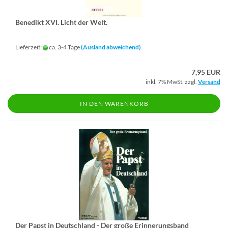
Be­ne­dikt XVI. Licht der Welt.
Lieferzeit:
ca. 3-4 Tage
(Ausland abweichend)
7,95 EUR
inkl. 7% MwSt. zzgl.
Versand
IN DEN WARENKORB
Der Papst in Deutsch­land - Der große Er­in­ne­rungs­band