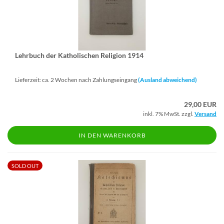
Lehr­buch der Ka­tho­li­schen Re­li­gi­on 1914
Lieferzeit: ca. 2 Wochen nach Zahlungseingang
(Ausland abweichend)
29,00 EUR
inkl. 7% MwSt. zzgl.
Versand
IN DEN WARENKORB
SOLD OUT