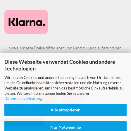
Hinweis: Unsere Preise differieren von Land zu Land aufgrund der
unterschiedlichen Mehrwertsteuern in den einzelnen Ländern (OSS-
Diese Webseite verwendet Cookies und andere
Verfahren).
Technologien
Wir nutzen Cookies und andere Technologien, auch von Drittanbietern,
um die Grundfunktionalitäten sicherzustellen und die Nutzung unserer
Website zu analysieren, um Ihnen das bestmögliche Einkaufserlebnis zu
bieten. Weitere Informationen finden Sie in unserer
Datenschutzerklärung
.
Alle akzeptieren
Vertrag widerrufen
Nur Notwendige