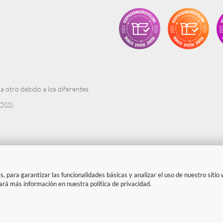
a otro debido a los diferentes
OSS).
, para garantizar las funcionalidades básicas y analizar el uso de nuestro sitio
rará más información en nuestra política de privacidad.
Webshop erstellen
mit Gambio.de © 2026