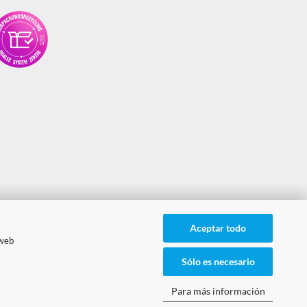
Aceptar todo
 web
Sólo es necesario
Para más información