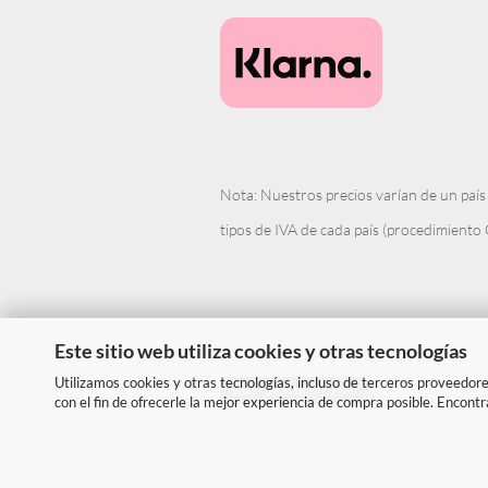
Nota: Nuestros precios varían de un país 
tipos de IVA de cada país (procedimiento 
Este sitio web utiliza cookies y otras tecnologías
Utilizamos cookies y otras tecnologías, incluso de terceros proveedores
Vertrag widerrufen
con el fin de ofrecerle la mejor experiencia de compra posible. Encont