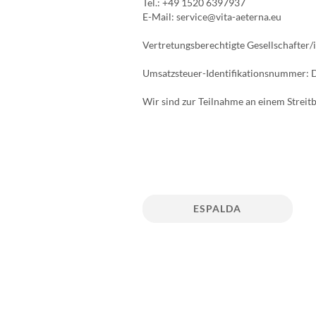
Tel.: +49 1520 6397937
E-Mail: service@vita-aeterna.eu
Vertretungsberechtigte Gesellschafter/
Umsatzsteuer-Identifikationsnummer:
Wir sind zur Teilnahme an einem Streitb
ESPALDA