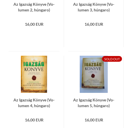
Az Igaz­ság Könyve (Vo­
Az Igaz­ság Könyve (Vo­
lu­men 2, hún­ga­ro)
lu­men 3, hún­ga­ro)
16,00 EUR
16,00 EUR
SOLD OUT
Az Igaz­ság Könyve (Vo­
Az Igaz­ság Könyve (Vo­
lu­men 4, hún­ga­ro)
lu­men 5, hún­ga­ro)
16,00 EUR
16,00 EUR