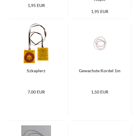
1,95 EUR
1,95 EUR
Szka­plerz
Ge­wach­ste Kor­del 1m
7,00 EUR
1,50 EUR