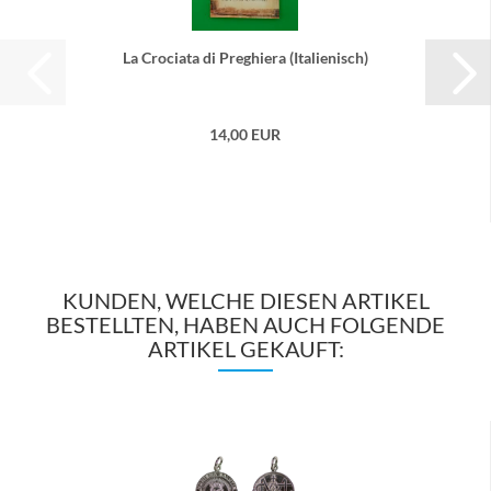
La Cro­cia­ta di Pre­ghie­ra (Ita­lie­nisch)
14,00 EUR
KUNDEN, WELCHE DIESEN ARTIKEL
BESTELLTEN, HABEN AUCH FOLGENDE
ARTIKEL GEKAUFT: