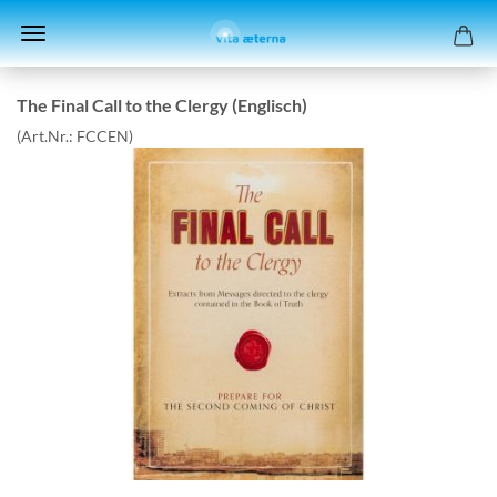
The Final Call to the Cler­gy (Eng­lisch)
(Art.Nr.:
FCCEN
)