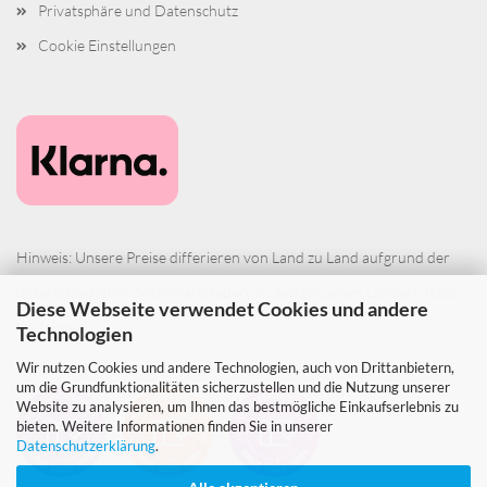
Privatsphäre und Datenschutz
Cookie Einstellungen
Hinweis: Unsere Preise differieren von Land zu Land aufgrund der
unterschiedlichen Mehrwertsteuern in den einzelnen Ländern (OSS-
Diese Webseite verwendet Cookies und andere
Verfahren).
Technologien
Wir nutzen Cookies und andere Technologien, auch von Drittanbietern,
um die Grundfunktionalitäten sicherzustellen und die Nutzung unserer
Website zu analysieren, um Ihnen das bestmögliche Einkaufserlebnis zu
bieten. Weitere Informationen finden Sie in unserer
Datenschutzerklärung
.