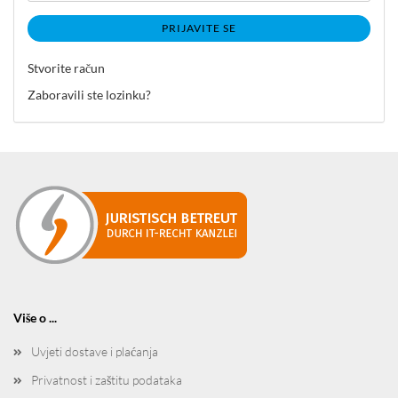
PRIJAVITE SE
Stvorite račun
Zaboravili ste lozinku?
Više o ...
Uvjeti dostave i plaćanja
Privatnost i zaštitu podataka