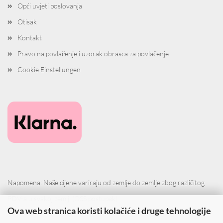
Opći uvjeti poslovanja
Otisak
Kontakt
Pravo na povlačenje i uzorak obrasca za povlačenje
Cookie Einstellungen
Napomena: Naše cijene variraju od zemlje do zemlje zbog različitog
PDV-a u svakoj zemlji (OSS postupak).
Ova web stranica koristi kolačiće i druge tehnologije