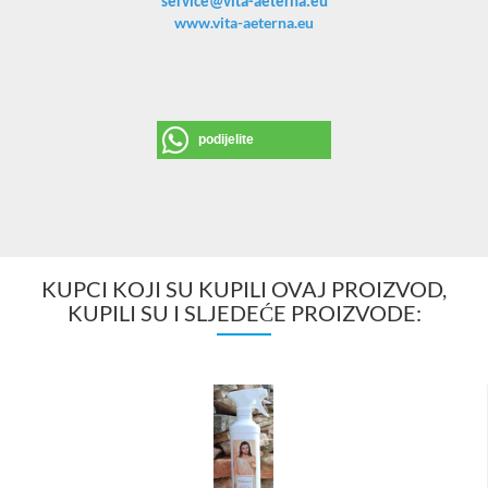
service@vita-aeterna.eu
www.vita-aeterna.eu
podijelite
KUPCI KOJI SU KUPILI OVAJ PROIZVOD,
KUPILI SU I SLJEDEĆE PROIZVODE: