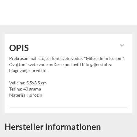
OPIS
Prekrasan mali stojeći font svete vode s "Milosrdnim Isusom".
Ovaj font svete vode može se postaviti bilo gdje: stol za
blagovanje, ured itd.
Veličina: 5,5x3,5 cm
Težina: 40 grama
Materijal; pirozin
Hersteller Informationen