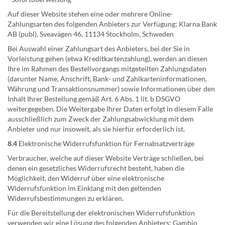
Auf dieser Website stehen eine oder mehrere Online-
Zahlungsarten des folgenden Anbieters zur Verfügung: Klarna Bank
AB (publ), Sveavägen 46, 11134 Stockholm, Schweden
Bei Auswahl einer Zahlungsart des Anbieters, bei der Sie in
Vorleistung gehen (etwa Kreditkartenzahlung), werden an diesen
Ihre im Rahmen des Bestellvorgangs mitgeteilten Zahlungsdaten
(darunter Name, Anschrift, Bank- und Zahlkarteninformationen,
Währung und Transaktionsnummer) sowie Informationen über den
Inhalt Ihrer Bestellung gemäß Art. 6 Abs. 1 lit. b DSGVO
weitergegeben. Die Weitergabe Ihrer Daten erfolgt in diesem Falle
ausschließlich zum Zweck der Zahlungsabwicklung mit dem
Anbieter und nur insoweit, als sie hierfür erforderlich ist.
8.4
Elektronische Widerrufsfunktion für Fernabsatzverträge
Verbraucher, welche auf dieser Website Verträge schließen, bei
denen ein gesetzliches Widerrufsrecht besteht, haben die
Möglichkeit, den Widerruf über eine elektronische
Widerrufsfunktion im Einklang mit den geltenden
Widerrufsbestimmungen zu erklären.
Für die Bereitstellung der elektronischen Widerrufsfunktion
verwenden wir eine Lösung des folgenden Anbieters: Gambio