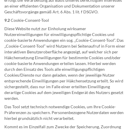
erfolgt die Verarbeitung auf Basis unseres berechtigten Interesses
an einer effizienten Organisation und Dokumentation unserer
Geschäftsvorgänge gemäß Art. 6 Abs. 1 lit. f DSGVO.
9.2
Cookie-Consent-Tool
Diese Website nutzt zur Einholung wirksamer
Nutzereinwilligungen für einwilligungspflichtige Cookies und
cookie-basierte Anwendungen ein sog. „Cookie-Consent-Tool“. Das
„Cookie-Consent-Tool“ wird Nutzern bei Seitenaufruf in Form einer
interaktiven Benutzeroberfläche angezeigt, auf welcher sich per
Häkchensetzung Einwilligungen für bestimmte Cookies und/oder
cookie-basierte Anwendungen erteilen lassen. Hierbei werden
durch den Einsatz des Tools alle einwilligungspflichtigen
Cookies/Dienste nur dann geladen, wenn der jeweilige Nutzer
entsprechende Einwilligungen per Häkchensetzung erteilt. So wird
sichergestellt, dass nur im Falle einer erteilten Einwilligung
derartige Cookies auf dem jeweiligen Endgerät des Nutzers gesetzt
werden.
Das Tool setzt technisch notwendige Cookies, um Ihre Cookie-
Präferenzen zu speichern. Personenbezogene Nutzerdaten werden
hierbei grundsätzlich nicht verarbeitet.
Kommt es im Einzelfall zum Zwecke der Speicherung, Zuordnung