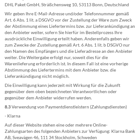
DHL Paket GmbH, Sträßchensweg 10, 53113 Bonn, Deutschland
Wir geben Ihre E-Mail-Adresse und/oder Telefonnummer gemäß
Art. 6 Abs. 1 lit. a DSGVO vor der Zustellung der Ware zum Zweck
der Abstimmung eines Liefertermins bzw. zur Lieferankündigung an
den Anbieter weiter, sofern Sie hierfür im Bestellprozess Ihre
ausdrückliche Einwilligung erteilt haben. Anderenfalls geben wir
zum Zwecke der Zustellung gemäß Art. 6 Abs. 1 lit. b DSGVO nur
den Namen des Empfängers und die Lieferadresse an den Anbieter
weiter. Die Weitergabe erfolgt nur, soweit dies für die
Warenlieferung erforderlich ist. In diesem Fall ist eine vorherige
Abstimmung des Liefertermins mit dem Anbieter bzw. die
Lieferankündigung nicht möglich.
Die Einwilligung kann jederzeit mit Wirkung für die Zukunft
gegenüber dem oben bezeichneten Verantwortlichen oder
gegenüber dem Anbieter widerrufen werden.
8.3
Verwendung von Paymentdienstleistern (Zahlungsdiensten)
- Klarna
Auf dieser Website stehen eine oder mehrere Online-
Zahlungsarten des folgenden Anbieters zur Verfügung: Klarna Bank
AB, Sveavägen 46, 111 34 Stockholm, Schweden