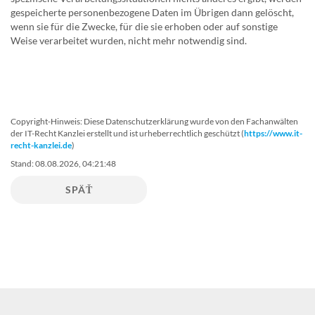
gespeicherte personenbezogene Daten im Übrigen dann gelöscht,
wenn sie für die Zwecke, für die sie erhoben oder auf sonstige
Weise verarbeitet wurden, nicht mehr notwendig sind.
Copyright-Hinweis: Diese Datenschutzerklärung wurde von den Fachanwälten
der IT-Recht Kanzlei erstellt und ist urheberrechtlich geschützt (
https://www.it-
recht-kanzlei.de
)
Stand: 08.08.2026, 04:21:48
SPÄŤ