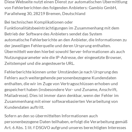
Diese Webseite nutzt einen Dienst zur automatischen Übermittlung
von Fehlerberichten des folgenden Anbieters: Gambio GmbH,
Parallelweg 30, 28219 Bremen, Deutschland
Bei technischen Komplikationen oder
Funktionalitätsbeeinträchtigungen im Zusammenhang mit dem
Betrieb der Software des Anbieters sendet das System
automatische Fehlerberichte an den Anbieter, die Informationen zu
der jeweiligen Fehlerquelle und deren Ursprung enthalten.
Übermittelt werden hierbei sowohl Server-Informationen als auch
Nutzungsparameter wie die IP-Adresse, der eingesetzte Browser,
Zeitstempel und die angesteuerte URL.
Fehlerberichte können unter Umständen je nach Ursprung des
Fehlers auch weitergehende personenbezogene Kundendaten
enthalten, die wir im Zuge von Vertragsschlüssen erhoben und
gespeichert haben (insbesondere Vor- und Zuname, Anschrift,
Mailadresse). Dies ist immer dann denkbar, wenn der Fehler im
Zusammenhang mit einer softwarebasierten Verarbeitung von
Kundendaten auftritt.
Sofern an den so übermittelten Informationen auch
personenbezogene Daten teilhaben, erfolgt die Verarbeitung gemäß
Art. 6 Abs. 1 lit. f DSGVO aufgrund unseres berechtigten Interesses