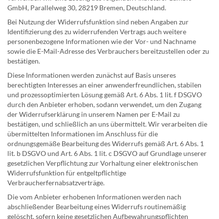
GmbH, Parallelweg 30, 28219 Bremen, Deutschland.
Bei Nutzung der Widerrufsfunktion sind neben Angaben zur
Identifizierung des zu widerrufenden Vertrags auch weitere
personenbezogene Informationen wie der Vor- und Nachname
sowie die E-Mail-Adresse des Verbrauchers bereitzustellen oder zu
bestätigen.
Diese Informationen werden zunächst auf Basis unseres
berechtigten Interesses an einer anwenderfreundlichen, stabilen
und prozessoptimierten Lösung gemäß Art. 6 Abs. 1 lit. f DSGVO
durch den Anbieter erhoben, sodann verwendet, um den Zugang
der Widerrufserklärung in unserem Namen per E-Mail zu
bestätigen, und schließlich an uns übermittelt. Wir verarbeiten die
übermittelten Informationen im Anschluss für die
ordnungsgemäße Bearbeitung des Widerrufs gemäß Art. 6 Abs. 1
lit. b DSGVO und Art. 6 Abs. 1 lit. c DSGVO auf Grundlage unserer
gesetzlichen Verpflichtung zur Vorhaltung einer elektronischen
Widerrufsfunktion für entgeltpflichtige
Verbraucherfernabsatzverträge.
Die vom Anbieter erhobenen Informationen werden nach
abschließender Bearbeitung eines Widerrufs routinemäßig
gelöscht, sofern keine gesetzlichen Aufbewahrungspflichten