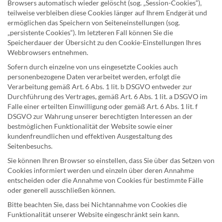
Browsers automatisch wieder gelöscht (sog. „Session-Cookies“),
teilweise verbleiben diese Cookies länger auf Ihrem Endgerät und
ermöglichen das Speichern von Seiteneinstellungen (sog.
„persistente Cookies“). Im letzteren Fall können Sie die
Speicherdauer der Übersicht zu den Cookie-Einstellungen Ihres
Webbrowsers entnehmen.
Sofern durch einzelne von uns eingesetzte Cookies auch
personenbezogene Daten verarbeitet werden, erfolgt die
Verarbeitung gemäß Art. 6 Abs. 1 lit. b DSGVO entweder zur
Durchführung des Vertrages, gemäß Art. 6 Abs. 1 lit. a DSGVO im
Falle einer erteilten Einwilligung oder gemäß Art. 6 Abs. 1 lit. f
DSGVO zur Wahrung unserer berechtigten Interessen an der
bestmöglichen Funktionalität der Website sowie einer
kundenfreundlichen und effektiven Ausgestaltung des
Seitenbesuchs.
Sie können Ihren Browser so einstellen, dass Sie über das Setzen von
Cookies informiert werden und einzeln über deren Annahme
entscheiden oder die Annahme von Cookies für bestimmte Fälle
oder generell ausschließen können.
Bitte beachten Sie, dass bei Nichtannahme von Cookies die
Funktionalität unserer Website eingeschränkt sein kann.