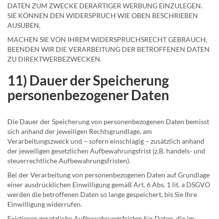
DATEN ZUM ZWECKE DERARTIGER WERBUNG EINZULEGEN.
SIE KÖNNEN DEN WIDERSPRUCH WIE OBEN BESCHRIEBEN
AUSÜBEN.
MACHEN SIE VON IHREM WIDERSPRUCHSRECHT GEBRAUCH,
BEENDEN WIR DIE VERARBEITUNG DER BETROFFENEN DATEN
ZU DIREKTWERBEZWECKEN.
11) Dauer der Speicherung
personenbezogener Daten
Die Dauer der Speicherung von personenbezogenen Daten bemisst
sich anhand der jeweiligen Rechtsgrundlage, am
Verarbeitungszweck und – sofern einschlägig – zusätzlich anhand
der jeweiligen gesetzlichen Aufbewahrungsfrist (z.B. handels- und
steuerrechtliche Aufbewahrungsfristen).
Bei der Verarbeitung von personenbezogenen Daten auf Grundlage
einer ausdrücklichen Einwilligung gemäß Art. 6 Abs. 1 lit. a DSGVO
werden die betroffenen Daten so lange gespeichert, bis Sie Ihre
Einwilligung widerrufen.
Existieren gesetzliche Aufbewahrungsfristen für Daten, die im