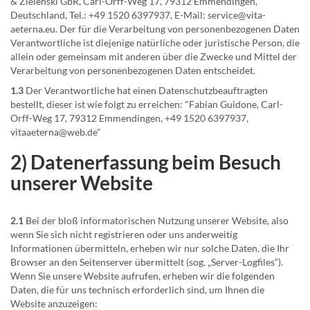
& Zielenski GbR, Carl-Orff-Weg 17, 79312 Emmendingen,
Deutschland, Tel.: +49 1520 6397937, E-Mail: service@vita-
aeterna.eu. Der für die Verarbeitung von personenbezogenen Daten
Verantwortliche ist diejenige natürliche oder juristische Person, die
allein oder gemeinsam mit anderen über die Zwecke und Mittel der
Verarbeitung von personenbezogenen Daten entscheidet.
1.3
Der Verantwortliche hat einen Datenschutzbeauftragten
bestellt, dieser ist wie folgt zu erreichen: "Fabian Guidone, Carl-
Orff-Weg 17, 79312 Emmendingen, +49 1520 6397937,
vitaaeterna@web.de"
2) Datenerfassung beim Besuch
unserer Website
2.1
Bei der bloß informatorischen Nutzung unserer Website, also
wenn Sie sich nicht registrieren oder uns anderweitig
Informationen übermitteln, erheben wir nur solche Daten, die Ihr
Browser an den Seitenserver übermittelt (sog. „Server-Logfiles“).
Wenn Sie unsere Website aufrufen, erheben wir die folgenden
Daten, die für uns technisch erforderlich sind, um Ihnen die
Website anzuzeigen: