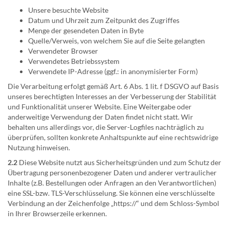
Unsere besuchte Website
Datum und Uhrzeit zum Zeitpunkt des Zugriffes
Menge der gesendeten Daten in Byte
Quelle/Verweis, von welchem Sie auf die Seite gelangten
Verwendeter Browser
Verwendetes Betriebssystem
Verwendete IP-Adresse (ggf.: in anonymisierter Form)
Die Verarbeitung erfolgt gemäß Art. 6 Abs. 1 lit. f DSGVO auf Basis
unseres berechtigten Interesses an der Verbesserung der Stabilität
und Funktionalität unserer Website. Eine Weitergabe oder
anderweitige Verwendung der Daten findet nicht statt. Wir
behalten uns allerdings vor, die Server-Logfiles nachträglich zu
überprüfen, sollten konkrete Anhaltspunkte auf eine rechtswidrige
Nutzung hinweisen.
2.2
Diese Website nutzt aus Sicherheitsgründen und zum Schutz der
Übertragung personenbezogener Daten und anderer vertraulicher
Inhalte (z.B. Bestellungen oder Anfragen an den Verantwortlichen)
eine SSL-bzw. TLS-Verschlüsselung. Sie können eine verschlüsselte
Verbindung an der Zeichenfolge „https://“ und dem Schloss-Symbol
in Ihrer Browserzeile erkennen.