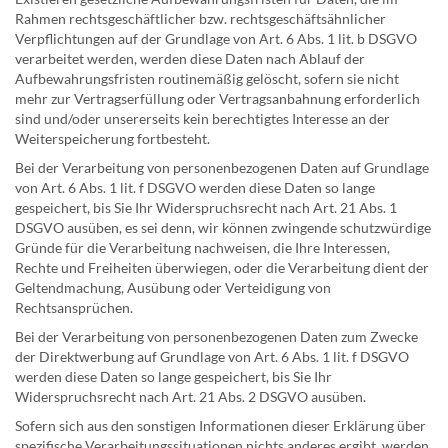
Rahmen rechtsgeschäftlicher bzw. rechtsgeschäftsähnlicher
Verpflichtungen auf der Grundlage von Art. 6 Abs. 1 lit. b DSGVO
verarbeitet werden, werden diese Daten nach Ablauf der
Aufbewahrungsfristen routinemäßig gelöscht, sofern sie nicht
mehr zur Vertragserfüllung oder Vertragsanbahnung erforderlich
sind und/oder unsererseits kein berechtigtes Interesse an der
Weiterspeicherung fortbesteht.
Bei der Verarbeitung von personenbezogenen Daten auf Grundlage
von Art. 6 Abs. 1 lit. f DSGVO werden diese Daten so lange
gespeichert, bis Sie Ihr Widerspruchsrecht nach Art. 21 Abs. 1
DSGVO ausüben, es sei denn, wir können zwingende schutzwürdige
Gründe für die Verarbeitung nachweisen, die Ihre Interessen,
Rechte und Freiheiten überwiegen, oder die Verarbeitung dient der
Geltendmachung, Ausübung oder Verteidigung von
Rechtsansprüchen.
Bei der Verarbeitung von personenbezogenen Daten zum Zwecke
der Direktwerbung auf Grundlage von Art. 6 Abs. 1 lit. f DSGVO
werden diese Daten so lange gespeichert, bis Sie Ihr
Widerspruchsrecht nach Art. 21 Abs. 2 DSGVO ausüben.
Sofern sich aus den sonstigen Informationen dieser Erklärung über
spezifische Verarbeitungssituationen nichts anderes ergibt, werden