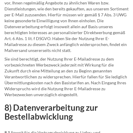
vor, Ihnen regelmäßig Angebote zu ähnlichen Waren bzw.
Dienstleistungen, wie den bereits gekauften, aus unserem Sortiment
per E-Mail zuzusenden. Hierfür müssen wir gemäß § 7 Abs. 3 UWG
keine gesonderte Einwilligung von Ihnen einholen. Die
Datenverarbeitung erfolgt insoweit allein auf Basis unseres
berechtigten Interesses an personalisierter Direktwerbung gemäß
Art. 6 Abs. 1 lit. f DSGVO. Haben Sie der Nutzung Ihrer E-
Mailadresse zu diesem Zweck anfänglich widersprochen, findet ein
Mailversand unsererseits nicht statt.
Sie sind berechtigt, der Nutzung Ihrer E-Mailadresse zu dem
vorbezeichneten Werbezweck jederzeit mit Wirkung für die
Zukunft durch eine Mitteilung an den zu Beginn genannten
Verantwortlichen zu widersprechen. Hierfür fallen für Sie lediglich
Übermittlungskosten nach den Basistarifen an. Nach Eingang Ihres
Widerspruchs wird die Nutzung Ihrer E-Mailadresse zu
Werbezwecken unverzüglich eingestellt.
8) Datenverarbeitung zur
Bestellabwicklung
8.1
Soweit für die Vertragsabwicklung zu Liefer- und