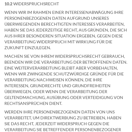
10.2
WIDERSPRUCHSRECHT
WENN WIR IM RAHMEN EINER INTERESSENABWÄGUNG IHRE
PERSONENBEZOGENEN DATEN AUFGRUND UNSERES
ÜBERWIEGENDEN BERECHTIGTEN INTERESSES VERARBEITEN,
HABEN SIE DAS JEDERZEITIGE RECHT, AUS GRÜNDEN, DIE SICH
AUS IHRER BESONDEREN SITUATION ERGEBEN, GEGEN DIESE
VERARBEITUNG WIDERSPRUCH MIT WIRKUNG FÜR DIE
ZUKUNFT EINZULEGEN.
MACHEN SIE VON IHREM WIDERSPRUCHSRECHT GEBRAUCH,
BEENDEN WIR DIE VERARBEITUNG DER BETROFFENEN DATEN.
EINE WEITERVERARBEITUNG BLEIBT ABER VORBEHALTEN,
WENN WIR ZWINGENDE SCHUTZWÜRDIGE GRÜNDE FÜR DIE
VERARBEITUNG NACHWEISEN KÖNNEN, DIE IHRE
INTERESSEN, GRUNDRECHTE UND GRUNDFREIHEITEN
ÜBERWIEGEN, ODER WENN DIE VERARBEITUNG DER
GELTENDMACHUNG, AUSÜBUNG ODER VERTEIDIGUNG VON
RECHTSANSPRÜCHEN DIENT.
WERDEN IHRE PERSONENBEZOGENEN DATEN VON UNS
VERARBEITET, UM DIREKTWERBUNG ZU BETREIBEN, HABEN
SIE DAS RECHT, JEDERZEIT WIDERSPRUCH GEGEN DIE
VERARBEITUNG SIE BETREFFENDER PERSONENBEZOGENER