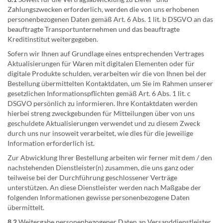
Zahlungszwecken erforderlich, werden die von uns erhobenen
personenbezogenen Daten gemäß Art. 6 Abs. 1 lit. b DSGVO an das
beauftragte Transportunternehmen und das beauftragte
Kreditinstitut weitergegeben.
Sofern wir Ihnen auf Grundlage eines entsprechenden Vertrages
Aktualisierungen für Waren mit digitalen Elementen oder für
digitale Produkte schulden, verarbeiten wir die von Ihnen bei der
Bestellung übermittelten Kontaktdaten, um Sie im Rahmen unserer
gesetzlichen Informationspflichten gemäß Art. 6 Abs. 1 lit. c
DSGVO persönlich zu informieren. Ihre Kontaktdaten werden
hierbei streng zweckgebunden für Mitteilungen über von uns
geschuldete Aktualisierungen verwendet und zu diesem Zweck
durch uns nur insoweit verarbeitet, wie dies für die jeweilige
Information erforderlich ist.
Zur Abwicklung Ihrer Bestellung arbeiten wir ferner mit dem / den
nachstehenden Dienstleister(n) zusammen, die uns ganz oder
teilweise bei der Durchführung geschlossener Verträge
unterstützen. An diese Dienstleister werden nach Maßgabe der
folgenden Informationen gewisse personenbezogene Daten
übermittelt.
8.2
Weitergabe personenbezogener Daten an Versanddienstleister