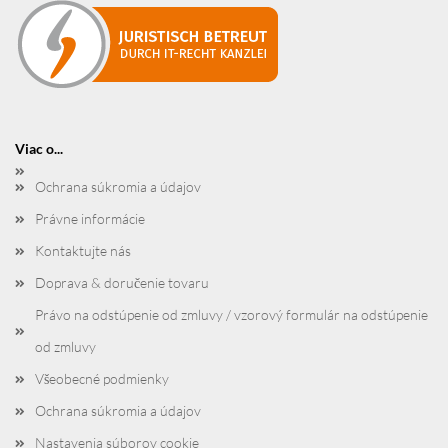
Viac o...
Ochrana súkromia a údajov
Právne informácie
Kontaktujte nás
Doprava & doručenie tovaru
Právo na odstúpenie od zmluvy / vzorový formulár na odstúpenie
od zmluvy
Všeobecné podmienky
Ochrana súkromia a údajov
Nastavenia súborov cookie