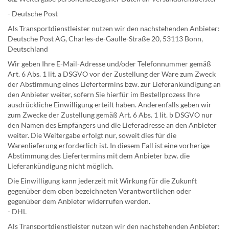
- Deutsche Post
Als Transportdienstleister nutzen wir den nachstehenden Anbieter:
Deutsche Post AG, Charles-de-Gaulle-Straße 20, 53113 Bonn,
Deutschland
Wir geben Ihre E-Mail-Adresse und/oder Telefonnummer gemäß
Art. 6 Abs. 1 lit. a DSGVO vor der Zustellung der Ware zum Zweck
der Abstimmung eines Liefertermins bzw. zur Lieferankündigung an
den Anbieter weiter, sofern Sie hierfür im Bestellprozess Ihre
ausdrückliche Einwilligung erteilt haben. Anderenfalls geben wir
zum Zwecke der Zustellung gemäß Art. 6 Abs. 1 lit. b DSGVO nur
den Namen des Empfängers und die Lieferadresse an den Anbieter
weiter. Die Weitergabe erfolgt nur, soweit dies für die
Warenlieferung erforderlich ist. In diesem Fall ist eine vorherige
Abstimmung des Liefertermins mit dem Anbieter bzw. die
Lieferankündigung nicht möglich.
Die Einwilligung kann jederzeit mit Wirkung für die Zukunft
gegenüber dem oben bezeichneten Verantwortlichen oder
gegenüber dem Anbieter widerrufen werden.
- DHL
Als Transportdienstleister nutzen wir den nachstehenden Anbieter: