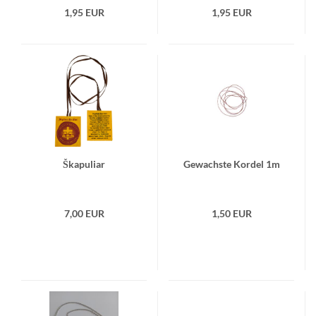
1,95 EUR
1,95 EUR
Ška­pu­liar
Ge­wachs­te Kor­del 1m
7,00 EUR
1,50 EUR