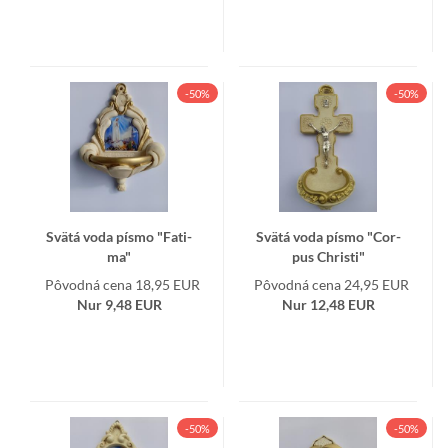
-50%
-50%
Svätá voda písmo "Fa­ti­
Svätá voda písmo "Cor­
ma"
pus Chris­ti"
Pôvodná cena 18,95 EUR
Pôvodná cena 24,95 EUR
Nur 9,48 EUR
Nur 12,48 EUR
-50%
-50%