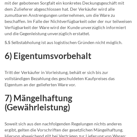
mit der gebotenen Sorgfalt ein konkretes Deckungsgeschäft mit
dem Zulieferer abgeschlossen hat. Der Verkäufer wird alle
zumutbaren Anstrengungen unternehmen, um die Ware zu
beschaffen. Im Falle der Nichtverfügbarkeit oder der nur teilweisen
Verfügbarkeit der Ware wird der Kunde unverzüglich informiert
und die Gegenleistung unverzüglich erstattet.
5.5
Selbstabholung ist aus logistischen Gründen nicht möglich.
6) Eigentumsvorbehalt
Tritt der Verkäufer in Vorleistung, behält er sich bis zur
vollständigen Bezahlung des geschuldeten Kaufpreises das
Eigentum an der gelieferten Ware vor.
7) Mängelhaftung
(Gewährleistung)
Soweit sich aus den nachfolgenden Regelungen nichts anderes
ergibt, gelten die Vorschriften der gesetzlichen Mängelhaftung.
Hiervon abweichend gilt bei Verträgen zur Lieferung von Waren: