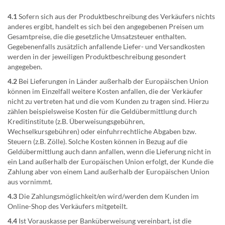
4.1
Sofern sich aus der Produktbeschreibung des Verkäufers nichts
anderes ergibt, handelt es sich bei den angegebenen Preisen um
Gesamtpreise, die die gesetzliche Umsatzsteuer enthalten.
Gegebenenfalls zusätzlich anfallende Liefer- und Versandkosten
werden in der jeweiligen Produktbeschreibung gesondert
angegeben.
4.2
Bei Lieferungen in Länder außerhalb der Europäischen Union
können im Einzelfall weitere Kosten anfallen, die der Verkäufer
nicht zu vertreten hat und die vom Kunden zu tragen sind. Hierzu
zählen beispielsweise Kosten für die Geldübermittlung durch
Kreditinstitute (z.B. Überweisungsgebühren,
Wechselkursgebühren) oder einfuhrrechtliche Abgaben bzw.
Steuern (z.B. Zölle). Solche Kosten können in Bezug auf die
Geldübermittlung auch dann anfallen, wenn die Lieferung nicht in
ein Land außerhalb der Europäischen Union erfolgt, der Kunde die
Zahlung aber von einem Land außerhalb der Europäischen Union
aus vornimmt.
4.3
Die Zahlungsmöglichkeit/en wird/werden dem Kunden im
Online-Shop des Verkäufers mitgeteilt.
4.4
Ist Vorauskasse per Banküberweisung vereinbart, ist die