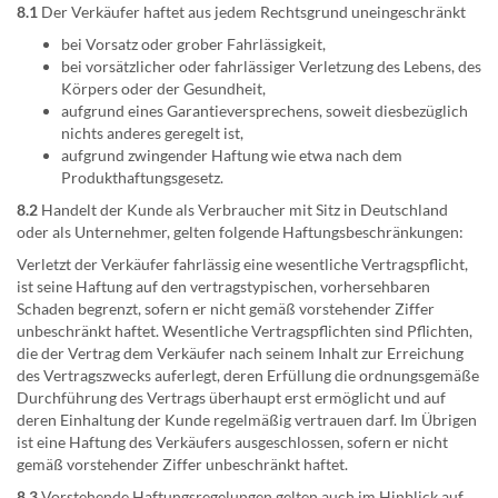
8.1
Der Verkäufer haftet aus jedem Rechtsgrund uneingeschränkt
bei Vorsatz oder grober Fahrlässigkeit,
bei vorsätzlicher oder fahrlässiger Verletzung des Lebens, des
Körpers oder der Gesundheit,
aufgrund eines Garantieversprechens, soweit diesbezüglich
nichts anderes geregelt ist,
aufgrund zwingender Haftung wie etwa nach dem
Produkthaftungsgesetz.
8.2
Handelt der Kunde als Verbraucher mit Sitz in Deutschland
oder als Unternehmer, gelten folgende Haftungsbeschränkungen:
Verletzt der Verkäufer fahrlässig eine wesentliche Vertragspflicht,
ist seine Haftung auf den vertragstypischen, vorhersehbaren
Schaden begrenzt, sofern er nicht gemäß vorstehender Ziffer
unbeschränkt haftet. Wesentliche Vertragspflichten sind Pflichten,
die der Vertrag dem Verkäufer nach seinem Inhalt zur Erreichung
des Vertragszwecks auferlegt, deren Erfüllung die ordnungsgemäße
Durchführung des Vertrags überhaupt erst ermöglicht und auf
deren Einhaltung der Kunde regelmäßig vertrauen darf. Im Übrigen
ist eine Haftung des Verkäufers ausgeschlossen, sofern er nicht
gemäß vorstehender Ziffer unbeschränkt haftet.
8.3
Vorstehende Haftungsregelungen gelten auch im Hinblick auf