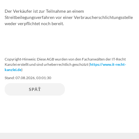
Der Verkäufer ist zur Teilnahme an einem
Streitbeilegungsverfahren vor einer Verbraucherschlichtungsstelle
weder verpflichtet noch bereit.
Copyright-Hinweis: Diese AGB wurden von den Fachanwälten der IT-Recht
Kanzlei erstellt und sind urheberrechtlich geschützt (
https://www.it-recht-
kanzlei.de
)
Stand: 07.08.2026, 03:01:30
SPÄŤ