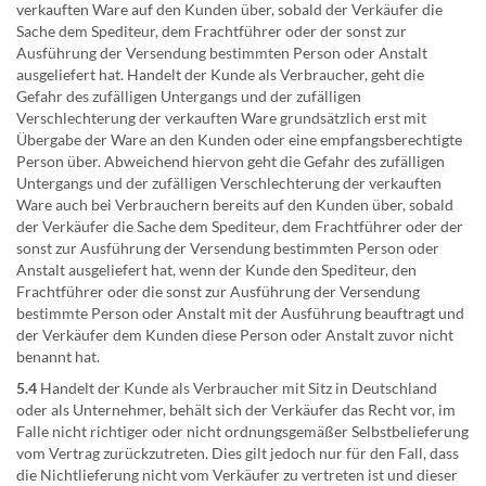
verkauften Ware auf den Kunden über, sobald der Verkäufer die
Sache dem Spediteur, dem Frachtführer oder der sonst zur
Ausführung der Versendung bestimmten Person oder Anstalt
ausgeliefert hat. Handelt der Kunde als Verbraucher, geht die
Gefahr des zufälligen Untergangs und der zufälligen
Verschlechterung der verkauften Ware grundsätzlich erst mit
Übergabe der Ware an den Kunden oder eine empfangsberechtigte
Person über. Abweichend hiervon geht die Gefahr des zufälligen
Untergangs und der zufälligen Verschlechterung der verkauften
Ware auch bei Verbrauchern bereits auf den Kunden über, sobald
der Verkäufer die Sache dem Spediteur, dem Frachtführer oder der
sonst zur Ausführung der Versendung bestimmten Person oder
Anstalt ausgeliefert hat, wenn der Kunde den Spediteur, den
Frachtführer oder die sonst zur Ausführung der Versendung
bestimmte Person oder Anstalt mit der Ausführung beauftragt und
der Verkäufer dem Kunden diese Person oder Anstalt zuvor nicht
benannt hat.
5.4
Handelt der Kunde als Verbraucher mit Sitz in Deutschland
oder als Unternehmer, behält sich der Verkäufer das Recht vor, im
Falle nicht richtiger oder nicht ordnungsgemäßer Selbstbelieferung
vom Vertrag zurückzutreten. Dies gilt jedoch nur für den Fall, dass
die Nichtlieferung nicht vom Verkäufer zu vertreten ist und dieser