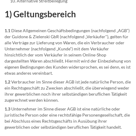
Alternative Streitbeilegung
1) Geltungsbereich
1.1
Diese Allgemeinen Geschäftsbedingungen (nachfolgend „AGB“)
der Guidone & Zielenski GbR (nachfolgend „Verkäufer"), gelten für
alle Verträge zur Lieferung von Waren, die ein Verbraucher oder
Unternehmer (nachfolgend „Kunde“) mit dem Verkäufer
hinsichtlich der vom Verkäufer in seinem Online-Shop
dargestellten Waren abschließt. Hiermit wird der Einbeziehung von
eigenen Bedingungen des Kunden widersprochen, es sei denn, es ist
etwas anderes vereinbart.
1.2
Verbraucher im Sinne dieser AGB ist jede natürliche Person, die
ein Rechtsgeschäft zu Zwecken abschließt, die überwiegend weder
ihrer gewerblichen noch ihrer selbständigen beruflichen Tätigkeit
zugerechnet werden können.
1.3
Unternehmer im Sinne dieser AGB ist eine natürliche oder
juristische Person oder eine rechtsfähige Personengesellschaft, die
bei Abschluss eines Rechtsgeschäfts in Ausübung ihrer
gewerblichen oder selbständigen beruflichen Tätigkeit handelt.