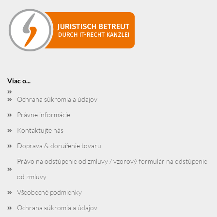
Viac o...
Ochrana súkromia a údajov
Právne informácie
Kontaktujte nás
Doprava & doručenie tovaru
Právo na odstúpenie od zmluvy / vzorový formulár na odstúpenie
od zmluvy
Všeobecné podmienky
Ochrana súkromia a údajov