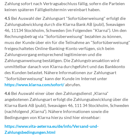
Zahlung sofort nach Vertragsabschluss fällig, sofern die Parteien
keinen späteren Fälligkeitstermin vereinbart haben.
4.5
Bei Auswahl der Zahlungsart "Sofortüberweisung" erfolgt die
Zahlungsabwicklung durch die Klarna Bank AB (publ), Sveavägen
46, 11134 Stockholm, Schweden (im Folgenden "Klarna"). Um den
Rechnungsbetrag via "Sofortüberweisung" bezahlen zu können,
muss der Kunde über ein für die Teilnahme an "Sofortüberweisung"
freigeschaltetes Online-Banking-Konto verfügen, sich beim
Zahlungsvorgang entsprechend legitimieren und die
Zahlungsanweisung bestätigen. Die Zahlungstransaktion wird
unmittelbar danach von Klarna durchgeführt und das Bankkonto
des Kunden belastet. Nähere Informationen zur Zahlungsart
"Sofortüberweisung" kann der Kunde im Internet unter
https://www.klarna.com
/sofort
/
abrufen.
4.6
Bei Auswahl einer über den Zahlungsdienst „Klarna"
angebotenen Zahlungsart erfolgt die Zahlungsabwicklung über die
Klarna Bank AB (publ), Sveavägen 46, 111 34 Stockholm, Schweden
(nachfolgend „Klarna“). Nähere Informationen sowie die
Bedingungen von Klarna hierzu sind hier einsehbar:
https://www.vita-aeterna.eu
/de
/info
/Versand-und-
Zahlungsbedingungen.html