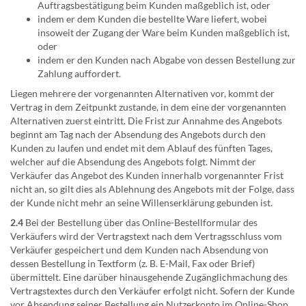
Auftragsbestätigung beim Kunden maßgeblich ist, oder
indem er dem Kunden die bestellte Ware liefert, wobei
insoweit der Zugang der Ware beim Kunden maßgeblich ist,
oder
indem er den Kunden nach Abgabe von dessen Bestellung zur
Zahlung auffordert.
Liegen mehrere der vorgenannten Alternativen vor, kommt der
Vertrag in dem Zeitpunkt zustande, in dem eine der vorgenannten
Alternativen zuerst eintritt. Die Frist zur Annahme des Angebots
beginnt am Tag nach der Absendung des Angebots durch den
Kunden zu laufen und endet mit dem Ablauf des fünften Tages,
welcher auf die Absendung des Angebots folgt. Nimmt der
Verkäufer das Angebot des Kunden innerhalb vorgenannter Frist
nicht an, so gilt dies als Ablehnung des Angebots mit der Folge, dass
der Kunde nicht mehr an seine Willenserklärung gebunden ist.
2.4
Bei der Bestellung über das Online-Bestellformular des
Verkäufers wird der Vertragstext nach dem Vertragsschluss vom
Verkäufer gespeichert und dem Kunden nach Absendung von
dessen Bestellung in Textform (z. B. E-Mail, Fax oder Brief)
übermittelt. Eine darüber hinausgehende Zugänglichmachung des
Vertragstextes durch den Verkäufer erfolgt nicht. Sofern der Kunde
vor Absendung seiner Bestellung ein Nutzerkonto im Online-Shop