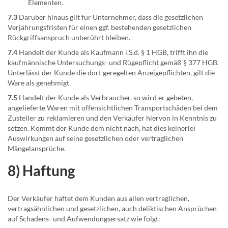
Elementen.
7.3
Darüber hinaus gilt für Unternehmer, dass die gesetzlichen
Verjährungsfristen für einen ggf. bestehenden gesetzlichen
Rückgriffsanspruch unberührt bleiben.
7.4
Handelt der Kunde als Kaufmann i.S.d. § 1 HGB, trifft ihn die
kaufmännische Untersuchungs- und Rügepflicht gemäß § 377 HGB.
Unterlässt der Kunde die dort geregelten Anzeigepflichten, gilt die
Ware als genehmigt.
7.5
Handelt der Kunde als Verbraucher, so wird er gebeten,
angelieferte Waren mit offensichtlichen Transportschäden bei dem
Zusteller zu reklamieren und den Verkäufer hiervon in Kenntnis zu
setzen. Kommt der Kunde dem nicht nach, hat dies keinerlei
Auswirkungen auf seine gesetzlichen oder vertraglichen
Mängelansprüche.
8) Haftung
Der Verkäufer haftet dem Kunden aus allen vertraglichen,
vertragsähnlichen und gesetzlichen, auch deliktischen Ansprüchen
auf Schadens- und Aufwendungsersatz wie folgt: